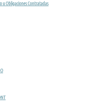
o u Obligaciones Contratadas
NO
ONT