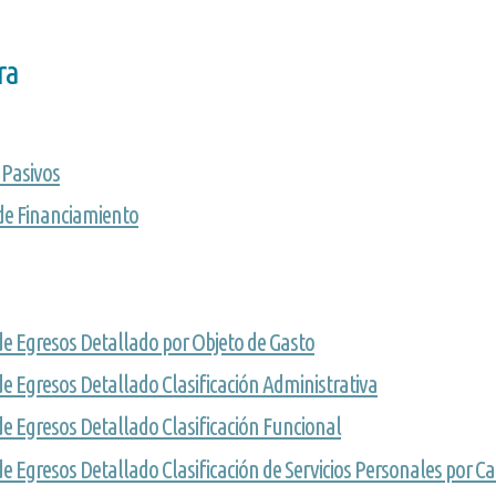
ra
 Pasivos
 de Financiamiento
 de Egresos Detallado por Objeto de Gasto
 de Egresos Detallado Clasificación Administrativa
 de Egresos Detallado Clasificación Funcional
de Egresos Detallado Clasificación de Servicios Personales por C