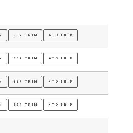
M
3ER TRIM
4TO TRIM
M
3ER TRIM
4TO TRIM
M
3ER TRIM
4TO TRIM
M
3ER TRIM
4TO TRIM