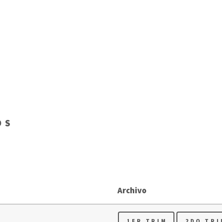
OS
Archivo
1ER TRIM
2DO TRI