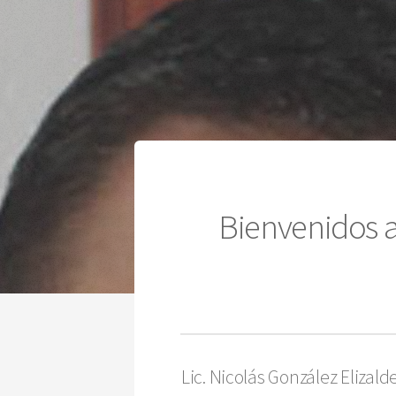
Bienvenidos a
Lic. Nicolás González Elizald