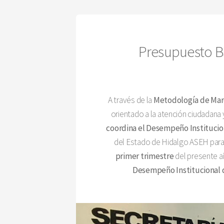
Presupuesto Ba
A través de la
Metodología de Ma
orientado a la atención ciudadana 
coordina el Desempeño Institucio
del Estado de Hidalgo ASEH para g
primer trimestre
del presente a
Desempeño Institucional d