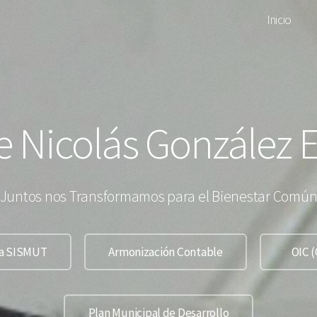
Inicio
e Nicolás González E
Juntos nos Transformamos para el Bienestar Comú
ia SISMUT
Armonización Contable
OIC (
Plan Municipal de Desarrollo