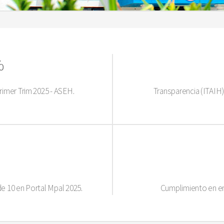
%
rimer Trim 2025 - ASEH.
Transparencia (ITAIH)
de 10 en Portal Mpal 2025.
Cumplimiento en en