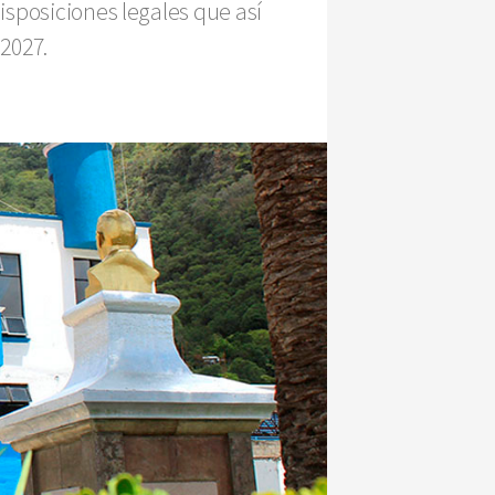
isposiciones legales que así
 2027.