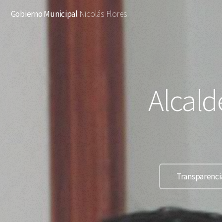
Gobierno Municipal
Nicolás Flores
Alcald
Transparenc