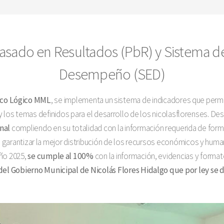
sado en Resultados (PbR) y Sistema d
Desempeño (SED)
rco Lógico MML
, se implementa un sistema de indicadores que perm
y los temas definidos para el desarrollo de los nicolasflorenses. De
nal
compliendo en su totalidad con la información requerida de forma 
arantizar la mejor distribución de los recursos económicos y humano
ño 2025,
se cumple al 100%
con la información, evidencias y forma
el Gobierno Municipal de Nicolás Flores Hidalgo que por ley se d