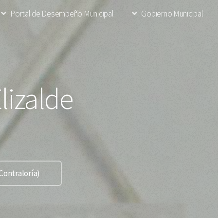
Portal de Desempeño Municipal
Gobierno Municipal
lizalde
n
Contraloría)