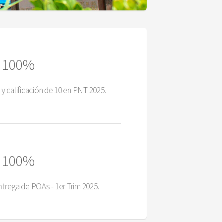
100%
 y calificación de 10 en PNT 2025.
100%
trega de POAs - 1er Trim 2025.