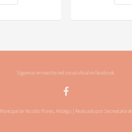
Síguenos en nuestra red social oficial en facebook.
unicipal de Nicolás Flores, Hidalgo. | Realizado por: Secreataría d