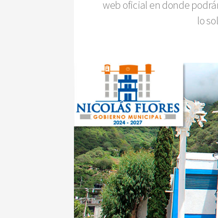
web oficial en donde podrán
lo so